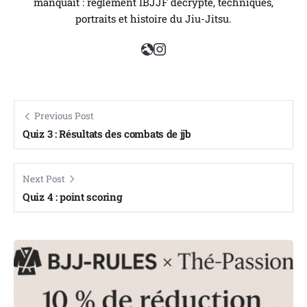
manquait : règlement IBJJF décrypté, techniques,
portraits et histoire du Jiu-Jitsu.
Previous Post
Quiz 3 : Résultats des combats de jjb
Next Post
Quiz 4 : point scoring