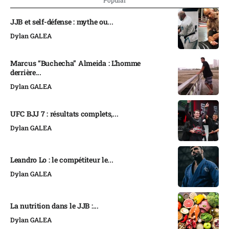
JJB et self-défense : mythe ou...
Dylan GALEA
Marcus “Buchecha” Almeida : L’homme
derrière...
Dylan GALEA
UFC BJJ 7 : résultats complets,...
Dylan GALEA
Leandro Lo : le compétiteur le...
Dylan GALEA
La nutrition dans le JJB :...
Dylan GALEA