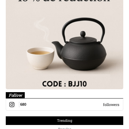
Follow
680
followers
Trending
Popular