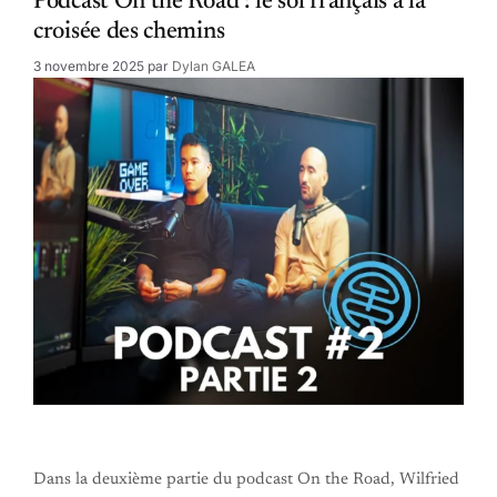
Podcast On the Road : le sol français à la
croisée des chemins
3 novembre 2025
par
Dylan GALEA
Dans la deuxième partie du podcast On the Road, Wilfried