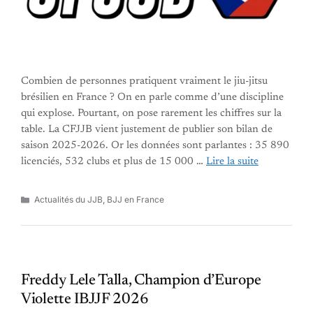
Combien de personnes pratiquent vraiment le jiu-jitsu
brésilien en France ? On en parle comme d’une discipline
qui explose. Pourtant, on pose rarement les chiffres sur la
table. La CFJJB vient justement de publier son bilan de
saison 2025-2026. Or les données sont parlantes : 35 890
licenciés, 532 clubs et plus de 15 000 …
Lire la suite
Catégories
Actualités du JJB
,
BJJ en France
Freddy Lele Talla, Champion d’Europe
Violette IBJJF 2026