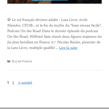
🥋 Le sol français devient adulte : Luta Livre, école
Mendes, CFJJB… et la fin du mythe du “haut niveau facile”,
Podcast On the Road Dans le dernier épisode du podcast
On the Road, Wilfried Sam réunit deux figures majeures du
jiu-jitsu brésilien en France :👉 Nicolas Renier, pionnier de
la Luta Livre, multiple qualifié …
Lire la suite
Catégories
BJJ en France
Page
Page
1
2
→
suivant