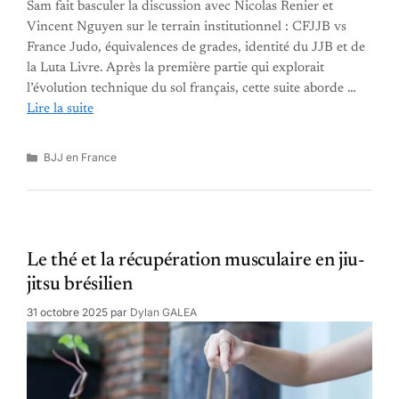
Sam fait basculer la discussion avec Nicolas Renier et
Vincent Nguyen sur le terrain institutionnel : CFJJB vs
France Judo, équivalences de grades, identité du JJB et de
la Luta Livre. Après la première partie qui explorait
l’évolution technique du sol français, cette suite aborde …
Lire la suite
Catégories
BJJ en France
Le thé et la récupération musculaire en jiu-
jitsu brésilien
31 octobre 2025
par
Dylan GALEA