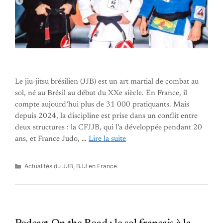
Le jiu-jitsu brésilien (JJB) est un art martial de combat au
sol, né au Brésil au début du XXe siècle. En France, il
compte aujourd’hui plus de 31 000 pratiquants. Mais
depuis 2024, la discipline est prise dans un conflit entre
deux structures : la CFJJB, qui l’a développée pendant 20
ans, et France Judo, …
Lire la suite
Catégories
Actualités du JJB
,
BJJ en France