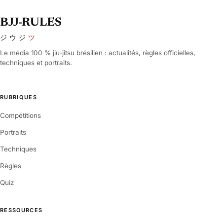
BJJ-RULES
ジウジ
ツ
Le média 100 % jiu-jitsu brésilien : actualités, règles officielles,
techniques et portraits.
RUBRIQUES
Compétitions
Portraits
Techniques
Règles
Quiz
RESSOURCES