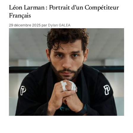
Léon Larman : Portrait d’un Compétiteur
Français
29 décembre 2025
par
Dylan GALEA