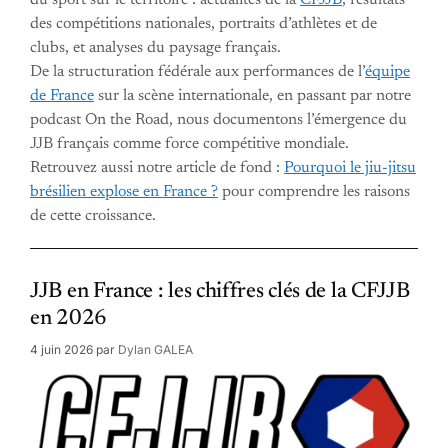
du sport sur le territoire : actualités de la
CFJJB
, résultats
des compétitions nationales, portraits d’athlètes et de
clubs, et analyses du paysage français.
De la structuration fédérale aux performances de l’
équipe
de France
sur la scène internationale, en passant par notre
podcast On the Road, nous documentons l’émergence du
JJB français comme force compétitive mondiale.
Retrouvez aussi notre article de fond :
Pourquoi le jiu-jitsu
brésilien explose en France ?
pour comprendre les raisons
de cette croissance.
JJB en France : les chiffres clés de la CFJJB
en 2026
4 juin 2026
par
Dylan GALEA