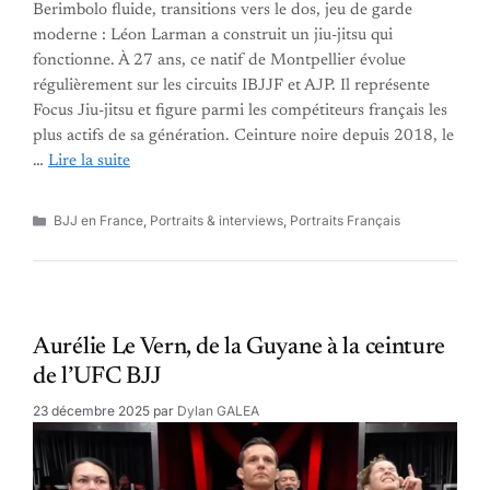
Berimbolo fluide, transitions vers le dos, jeu de garde
moderne : Léon Larman a construit un jiu-jitsu qui
fonctionne. À 27 ans, ce natif de Montpellier évolue
régulièrement sur les circuits IBJJF et AJP. Il représente
Focus Jiu-jitsu et figure parmi les compétiteurs français les
plus actifs de sa génération. Ceinture noire depuis 2018, le
…
Lire la suite
Catégories
BJJ en France
,
Portraits & interviews
,
Portraits Français
Aurélie Le Vern, de la Guyane à la ceinture
de l’UFC BJJ
23 décembre 2025
par
Dylan GALEA