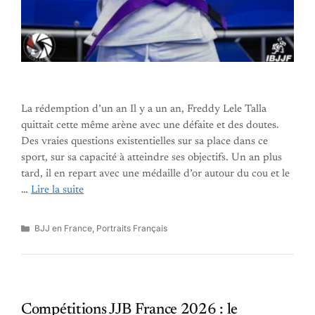
La rédemption d’un an Il y a un an, Freddy Lele Talla
quittait cette même arène avec une défaite et des doutes.
Des vraies questions existentielles sur sa place dans ce
sport, sur sa capacité à atteindre ses objectifs. Un an plus
tard, il en repart avec une médaille d’or autour du cou et le
…
Lire la suite
Catégories
BJJ en France
,
Portraits Français
Compétitions JJB France 2026 : le