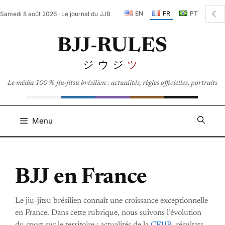
Aller
☾
EN
FR
PT
Samedi 8 août 2026 · Le journal du JJB
au
contenu
BJJ-RULES
ジウジ
ツ
Le média 100 % jiu-jitsu brésilien : actualités, règles officielles, portraits
Menu
BJJ en France
Le jiu-jitsu brésilien connaît une croissance exceptionnelle
en France. Dans cette rubrique, nous suivons l’évolution