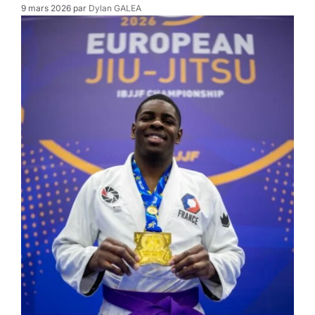
9 mars 2026
par
Dylan GALEA