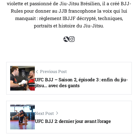
violette et passionné de Jiu-Jitsu Brésilien, il a créé BJJ-
Rules pour donner au JJB francophone la voix qui lui
manquait : règlement IBJJF décrypté, techniques,
portraits et histoire du Jiu-Jitsu.
Previous Post
UFC BJJ – Saison 2, épisode 3 : enfin du jiu-
jitsu… avec des gants
Next Post
UFC BJJ 2: dernier jour avant l’orage