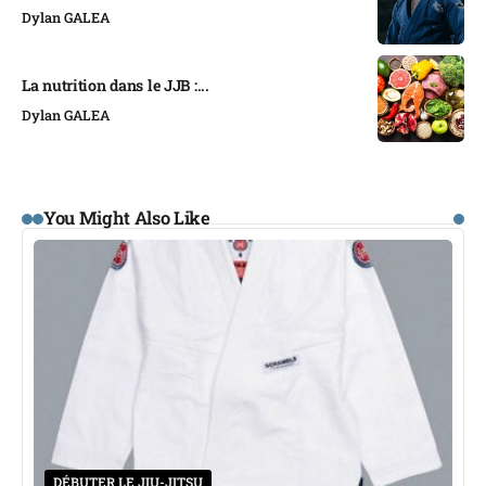
Dylan GALEA
La nutrition dans le JJB :...
Dylan GALEA
You Might Also Like
DÉBUTER LE JIU-JITSU