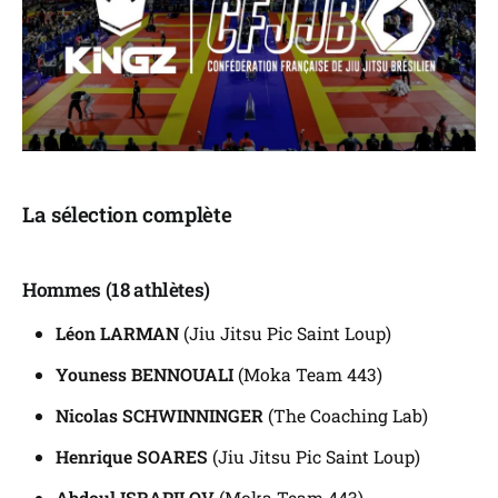
La sélection complète
Hommes (18 athlètes)
Léon LARMAN
(Jiu Jitsu Pic Saint Loup)
Youness BENNOUALI
(Moka Team 443)
Nicolas SCHWINNINGER
(The Coaching Lab)
Henrique SOARES
(Jiu Jitsu Pic Saint Loup)
Abdoul ISRAPILOV
(Moka Team 443)