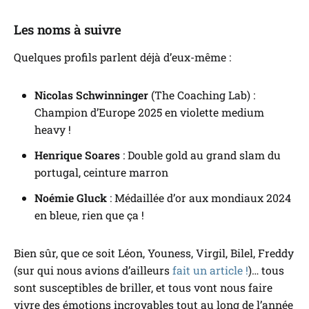
Les noms à suivre
Quelques profils parlent déjà d’eux-même :
Nicolas Schwinninger
(
The Coaching Lab
) :
Champion d’Europe 2025 en violette medium
heavy !
Henrique Soares
: Double gold au grand slam du
portugal, ceinture marron
Noémie Gluck
: Médaillée d’or aux mondiaux 2024
en bleue, rien que ça !
Bien sûr, que ce soit Léon, Youness, Virgil, Bilel, Freddy
(sur qui nous avions d’ailleurs
fait un article !
)… tous
sont susceptibles de briller, et tous vont nous faire
vivre des émotions incroyables tout au long de l’année