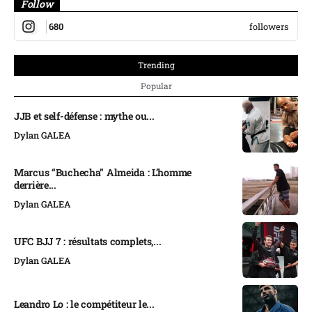
Follow
680
followers
Trending
Popular
JJB et self-défense : mythe ou...
Dylan GALEA
Marcus “Buchecha” Almeida : L’homme
derrière...
Dylan GALEA
UFC BJJ 7 : résultats complets,...
Dylan GALEA
Leandro Lo : le compétiteur le...