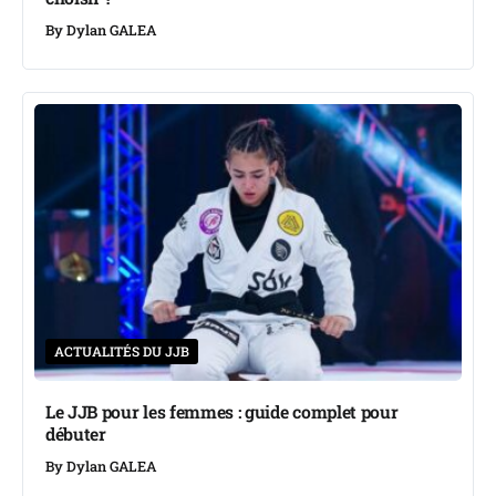
By
Dylan GALEA
ACTUALITÉS DU JJB
Le JJB pour les femmes : guide complet pour
débuter
By
Dylan GALEA