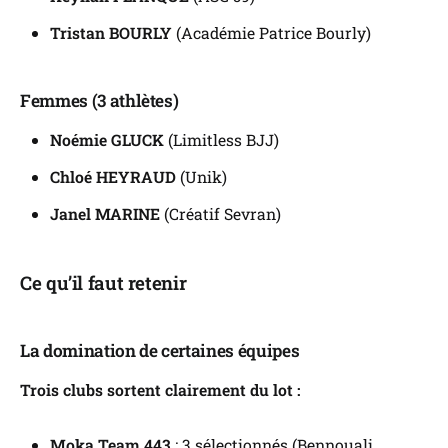
Tristan BOURLY
(Académie Patrice Bourly)
Femmes (3 athlètes)
Noémie GLUCK
(Limitless BJJ)
Chloé HEYRAUD
(Unik)
Janel MARINE
(Créatif Sevran)
Ce qu’il faut retenir
La domination de certaines équipes
Trois clubs sortent clairement du lot :
Moka Team 443
: 3 sélectionnés (Bennouali,