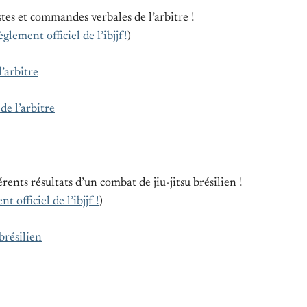
tes et commandes verbales de l’arbitre !
èglement officiel de l’ibjjf!
)
’arbitre
de l’arbitre
rents résultats d’un combat de jiu-jitsu brésilien !
t officiel de l’ibjjf !
)
 brésilien