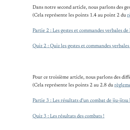
Dans notre second article, nous parlons des ges
(Cela représente les points 1.4 au point 2 du
r
Partie 2 : Les gestes et commandes verbales de l
Quiz 2 : Quiz les gestes et commandes verbales 
Pour ce troisième article, nous parlons des diffé
(Cela représente les points 2 au 2.8 du
règlemen
Partie 3 : Les résultats d’un combat de jiu-jitsu
Quiz 3 : Les résultats des combats !