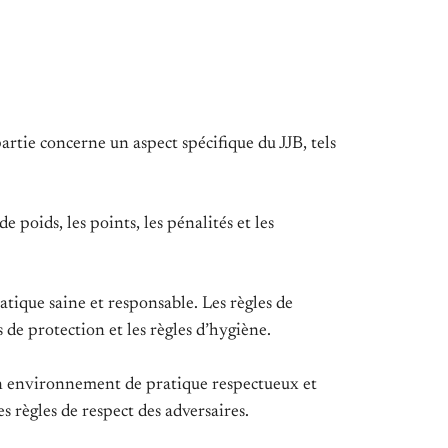
artie concerne un aspect spécifique du JJB, tels
e poids, les points, les pénalités et les
ratique saine et responsable. Les règles de
 de protection et les règles d’hygiène.
 un environnement de pratique respectueux et
es règles de respect des adversaires.