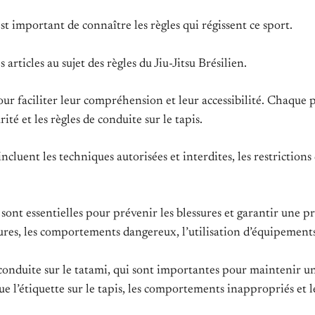
st important de connaître les règles qui régissent ce sport.
articles au sujet des règles du Jiu-Jitsu Brésilien.
our faciliter leur compréhension et leur accessibilité. Chaque p
ité et les règles de conduite sur le tapis.
luent les techniques autorisées et interdites, les restrictions d
 sont essentielles pour prévenir les blessures et garantir une p
ssures, les comportements dangereux, l’utilisation d’équipements
e conduite sur le tatami, qui sont importantes pour maintenir
que l’étiquette sur le tapis, les comportements inappropriés et l