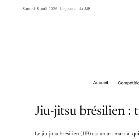
Aller
Samedi 8 août 2026 · Le journal du JJB
au
contenu
Accueil
Compétiti
Jiu-jitsu brésilien :
Le jiu-jitsu brésilien (JJB) est un art martial q