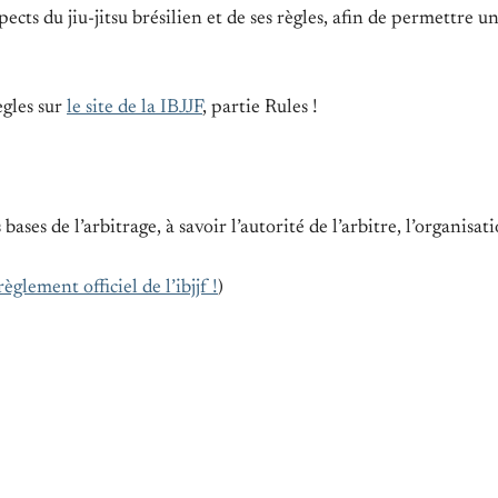
ects du jiu-jitsu brésilien et de ses règles, afin de permettre 
ègles sur
le site de la IBJJF
, partie Rules !
ases de l’arbitrage, à savoir l’autorité de l’arbitre, l’organis
règlement officiel de l’ibjjf !
)