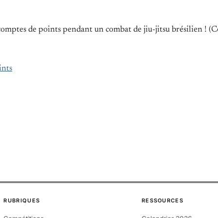
omptes de points pendant un combat de jiu-jitsu brésilien ! (C
ints
RUBRIQUES
RESSOURCES