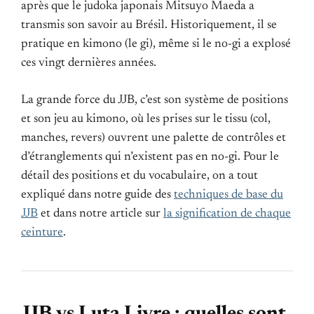
après que le judoka japonais Mitsuyo Maeda a
transmis son savoir au Brésil. Historiquement, il se
pratique en kimono (le gi), même si le no-gi a explosé
ces vingt dernières années.
La grande force du JJB, c’est son système de positions
et son jeu au kimono, où les prises sur le tissu (col,
manches, revers) ouvrent une palette de contrôles et
d’étranglements qui n’existent pas en no-gi. Pour le
détail des positions et du vocabulaire, on a tout
expliqué dans notre guide des
techniques de base du
JJB
et dans notre article sur
la signification de chaque
ceinture
.
JJB vs Luta Livre : quelles sont