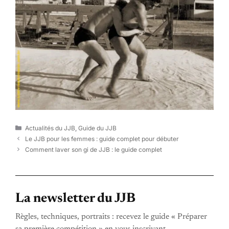
Catégories
Actualités du JJB
,
Guide du JJB
Le JJB pour les femmes : guide complet pour débuter
Comment laver son gi de JJB : le guide complet
La newsletter du JJB
Règles, techniques, portraits : recevez le guide « Préparer