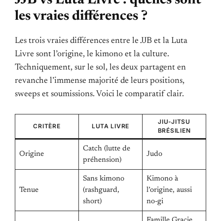
les vraies différences ?
Les trois vraies différences entre le JJB et la Luta
Livre sont l’origine, le kimono et la culture.
Techniquement, sur le sol, les deux partagent en
revanche l’immense majorité de leurs positions,
sweeps et soumissions. Voici le comparatif clair.
JIU-JITSU
CRITÈRE
LUTA LIVRE
BRÉSILIEN
Catch (lutte de
Origine
Judo
préhension)
Sans kimono
Kimono à
Tenue
(rashguard,
l’origine, aussi
short)
no-gi
Famille Gracie