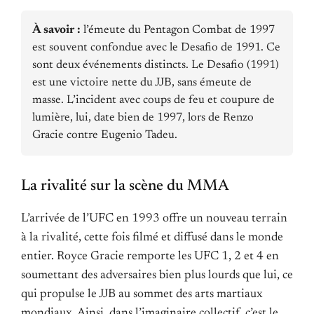
À savoir :
l’émeute du Pentagon Combat de 1997
est souvent confondue avec le Desafio de 1991. Ce
sont deux événements distincts. Le Desafio (1991)
est une victoire nette du JJB, sans émeute de
masse. L’incident avec coups de feu et coupure de
lumière, lui, date bien de 1997, lors de Renzo
Gracie contre Eugenio Tadeu.
La rivalité sur la scène du MMA
L’arrivée de l’UFC en 1993 offre un nouveau terrain
à la rivalité, cette fois filmé et diffusé dans le monde
entier. Royce Gracie remporte les UFC 1, 2 et 4 en
soumettant des adversaires bien plus lourds que lui, ce
qui propulse le JJB au sommet des arts martiaux
mondiaux. Ainsi, dans l’imaginaire collectif, c’est le