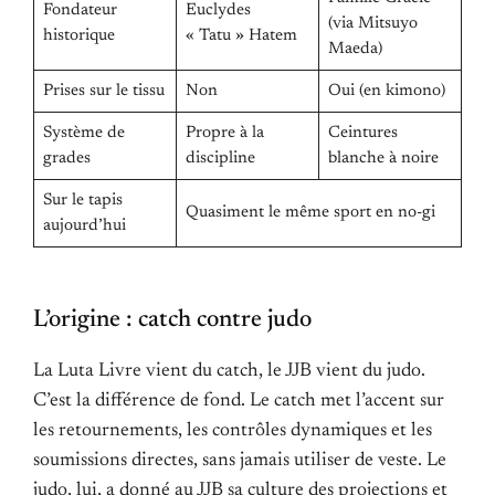
Fondateur
Euclydes
(via Mitsuyo
historique
« Tatu » Hatem
Maeda)
Prises sur le tissu
Non
Oui (en kimono)
Système de
Propre à la
Ceintures
grades
discipline
blanche à noire
Sur le tapis
Quasiment le même sport en no-gi
aujourd’hui
L’origine : catch contre judo
La Luta Livre vient du catch, le JJB vient du judo.
C’est la différence de fond. Le catch met l’accent sur
les retournements, les contrôles dynamiques et les
soumissions directes, sans jamais utiliser de veste. Le
judo, lui, a donné au JJB sa culture des projections et