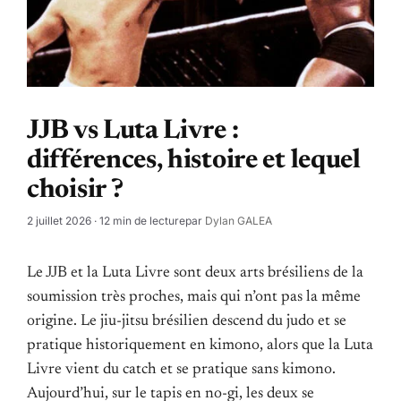
JJB vs Luta Livre :
différences, histoire et lequel
choisir ?
2 juillet 2026
· 12 min de lecture
par
Dylan GALEA
Le JJB et la Luta Livre sont deux arts brésiliens de la
soumission très proches, mais qui n’ont pas la même
origine. Le jiu-jitsu brésilien descend du judo et se
pratique historiquement en kimono, alors que la Luta
Livre vient du catch et se pratique sans kimono.
Aujourd’hui, sur le tapis en no-gi, les deux se