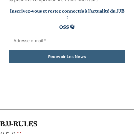
sa première compétition » en vous inscrivant.
Inscrivez-vous et restez connectés à l'actualité du JJB
!
OSS 🥋
BJJ-RULES
ジウジ
ツ