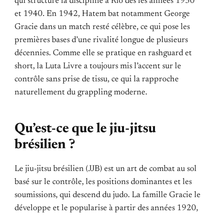
qui structure la discipline à Rio dès les années 1930
et 1940. En 1942, Hatem bat notamment George
Gracie dans un match resté célèbre, ce qui pose les
premières bases d’une rivalité longue de plusieurs
décennies. Comme elle se pratique en rashguard et
short, la Luta Livre a toujours mis l’accent sur le
contrôle sans prise de tissu, ce qui la rapproche
naturellement du grappling moderne.
Qu’est-ce que le jiu-jitsu
brésilien ?
Le jiu-jitsu brésilien (JJB) est un art de combat au sol
basé sur le contrôle, les positions dominantes et les
soumissions, qui descend du judo. La famille Gracie le
développe et le popularise à partir des années 1920,