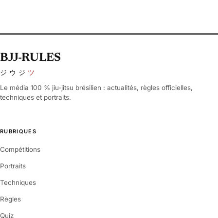
BJJ-RULES
ジウジ
ツ
Le média 100 % jiu-jitsu brésilien : actualités, règles officielles,
techniques et portraits.
RUBRIQUES
Compétitions
Portraits
Techniques
Règles
Quiz