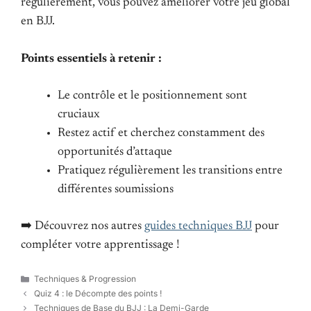
régulièrement, vous pouvez améliorer votre jeu global
en BJJ.
Points essentiels à retenir :
Le contrôle et le positionnement sont
cruciaux
Restez actif et cherchez constamment des
opportunités d’attaque
Pratiquez régulièrement les transitions entre
différentes soumissions
➡️ Découvrez nos autres
guides techniques BJJ
pour
compléter votre apprentissage !
Catégories
Techniques & Progression
Quiz 4 : le Décompte des points !
Techniques de Base du BJJ : La Demi-Garde