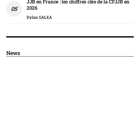
JJB en France : les chiffres clés de la CFJJB en
2026
Dylan GALEA
News
DÉBUTER LE JIU-JITSU