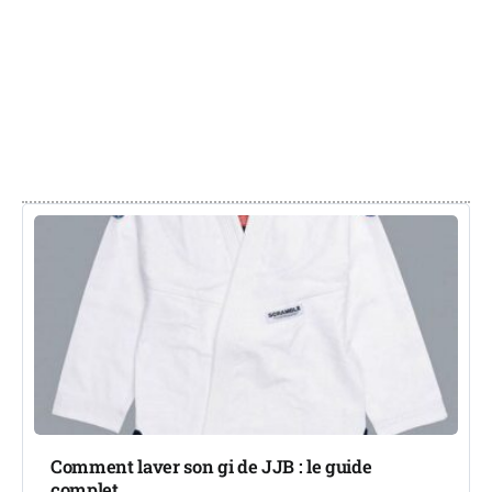
By
Dylan GALEA
9 Juillet 2026
Comment laver son gi de JJB : le guide
complet