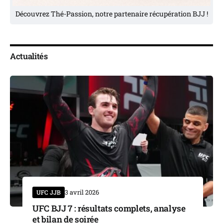
Découvrez Thé-Passion, notre partenaire récupération BJJ !
Actualités
UFC JJB
3 avril 2026
UFC BJJ 7 : résultats complets, analyse
et bilan de soirée