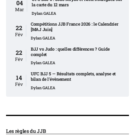
04
la carte du 12 mars
Mar
Dylan GALEA
Compétitions JJB France 2026 : le Calendrier
22
[MAJ Juin]
Fév
Dylan GALEA
BJJ vs Judo : quelles différences ? Guide
22
complet
Fév
Dylan GALEA
UFC BJJ 5 — Résultats complets, analyse et
14
bilan de l’évènement
Fév
Dylan GALEA
Les règles du JJB