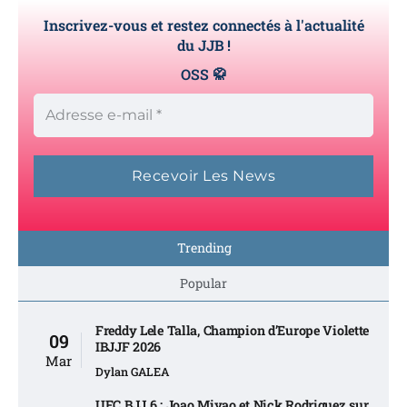
Inscrivez-vous et restez connectés à l'actualité
du JJB !
OSS 🥋
Trending
Popular
Freddy Lele Talla, Champion d’Europe Violette
09
IBJJF 2026
Mar
Dylan GALEA
UFC BJJ 6 : Joao Miyao et Nick Rodriguez sur