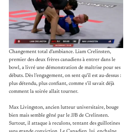
Changement total d’ambiance. Liam Crelinsten,
premier des deux frères canadiens à entrer dans le
bowl, a livré une démonstration de maîtrise pour ses
débuts. Dès l’engagement, on sent qu’il est au-dessus :
plus détendu, plus confiant, comme s’il savait déjà
comment la soirée allait tourner.
Max Livingston, ancien lutteur universitaire, bouge
bien mais semble gêné par le JJB de Crelinsten.
Surtout, il attaque à reculons, tentant des guillotines
sans grande conviction. Le Canadien, lui, enchaîne