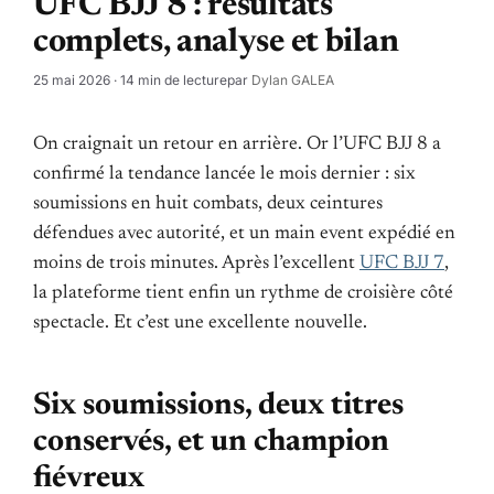
UFC BJJ 8 : résultats
complets, analyse et bilan
25 mai 2026
· 14 min de lecture
par
Dylan GALEA
On craignait un retour en arrière. Or l’UFC BJJ 8 a
confirmé la tendance lancée le mois dernier : six
soumissions en huit combats, deux ceintures
défendues avec autorité, et un main event expédié en
moins de trois minutes. Après l’excellent
UFC BJJ 7
,
la plateforme tient enfin un rythme de croisière côté
spectacle. Et c’est une excellente nouvelle.
Six soumissions, deux titres
conservés, et un champion
fiévreux