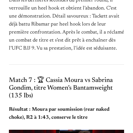
Dans les dernières secondes du premier round, il
verrouille un heel hook et obtient l’abandon. C’est
une démonstration. Détail savoureux : Tackett avait
déjà battu Ribamar par heel hook lors de leur
première confrontation. Après le combat, il a réclamé
un combat de titre et s’est dit prêt à enchaîner dès
l’UFC BJJ 9. Vu sa prestation, l’idée est séduisante.
Match 7 : 🏆 Cassia Moura vs Sabrina
Gondim, titre Women’s Bantamweight
(135 lbs)
Résultat : Moura par soumission (rear naked
choke), R2 à 1:43, conserve le titre