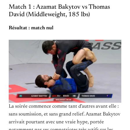
Match 1 : Azamat Bakytov vs Thomas
David (Middleweight, 185 lbs)
Résultat : match nul
La soirée commence comme tant d’autres avant elle :
sans soumission, et sans grand relief. Azamat Bakytov
arrivait pourtant avec une vraie hype, portée
notamment par ses compatriotes très actifs sur les