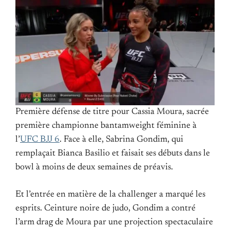
Première défense de titre pour Cassia Moura, sacrée
première championne bantamweight féminine à
l’
UFC BJJ 6
. Face à elle, Sabrina Gondim, qui
remplaçait Bianca Basilio et faisait ses débuts dans le
bowl à moins de deux semaines de préavis.
Et l’entrée en matière de la challenger a marqué les
esprits. Ceinture noire de judo, Gondim a contré
l’arm drag de Moura par une projection spectaculaire