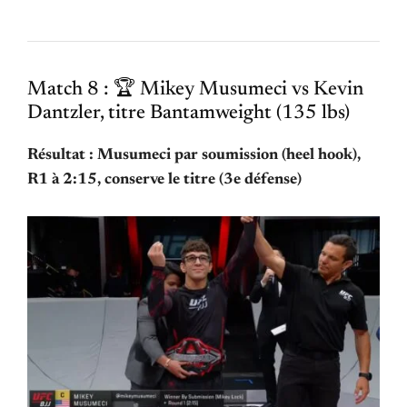
Match 8 : 🏆 Mikey Musumeci vs Kevin
Dantzler, titre Bantamweight (135 lbs)
Résultat : Musumeci par soumission (heel hook),
R1 à 2:15, conserve le titre (3e défense)