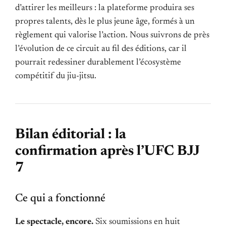
d’attirer les meilleurs : la plateforme produira ses
propres talents, dès le plus jeune âge, formés à un
règlement qui valorise l’action. Nous suivrons de près
l’évolution de ce circuit au fil des éditions, car il
pourrait redessiner durablement l’écosystème
compétitif du jiu-jitsu.
Bilan éditorial : la
confirmation après l’UFC BJJ
7
Ce qui a fonctionné
Le spectacle, encore.
Six soumissions en huit