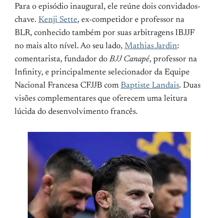
Para o episódio inaugural, ele reúne dois convidados-
chave.
Kenji Sette
, ex-competidor e professor na
BLR, conhecido também por suas arbitragens IBJJF
no mais alto nível. Ao seu lado,
Mathias Jardin
:
comentarista, fundador do
BJJ Canapé
, professor na
Infinity, e principalmente selecionador da Equipe
Nacional Francesa CFJJB com
Baptiste Landais
. Duas
visões complementares que oferecem uma leitura
lúcida do desenvolvimento francês.