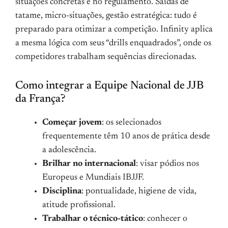
situações concretas e no regulamento. Saídas de
tatame, micro-situações, gestão estratégica: tudo é
preparado para otimizar a competição. Infinity aplica
a mesma lógica com seus “drills enquadrados”, onde os
competidores trabalham sequências direcionadas.
Como integrar a Equipe Nacional de JJB
da França?
Começar jovem
: os selecionados
frequentemente têm 10 anos de prática desde
a adolescência.
Brilhar no internacional
: visar pódios nos
Europeus e Mundiais IBJJF.
Disciplina
: pontualidade, higiene de vida,
atitude profissional.
Trabalhar o técnico-tático
: conhecer o