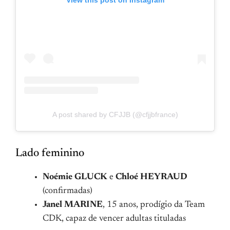
A post shared by CFJJB (@cfjjbfrance)
Lado feminino
Noémie GLUCK
e
Chloé HEYRAUD
(confirmadas)
Janel MARINE
, 15 anos, prodígio da Team
CDK, capaz de vencer adultas tituladas