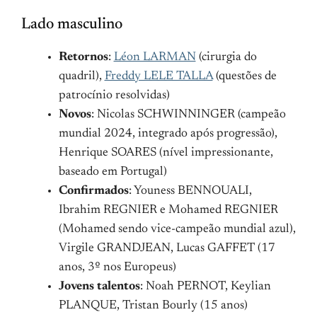
Lado masculino
Retornos
:
Léon LARMAN
(cirurgia do
quadril),
Freddy LELE TALLA
(questões de
patrocínio resolvidas)
Novos
: Nicolas SCHWINNINGER (campeão
mundial 2024, integrado após progressão),
Henrique SOARES (nível impressionante,
baseado em Portugal)
Confirmados
: Youness BENNOUALI,
Ibrahim REGNIER e Mohamed REGNIER
(Mohamed sendo vice-campeão mundial azul),
Virgile GRANDJEAN, Lucas GAFFET (17
anos, 3º nos Europeus)
Jovens talentos
: Noah PERNOT, Keylian
PLANQUE, Tristan Bourly (15 anos)