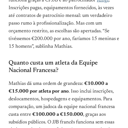
funciona graças à CFJJB e ao patrocinador
Kingz
.
Inscrições pagas, equipamentos fornecidos, às vezes
até contratos de patrocínio mensal: um verdadeiro
passo rumo à profissionalização. Mas com um
orçamento restrito, as escolhas são apertadas. “Se
tivéssemos €200.000 por ano, faríamos 15 meninas e
15 homens”, sublinha Mathias.
Quanto custa um atleta da Equipe
Nacional Francesa?
Mathias dá uma ordem de grandeza:
€10.000 a
€15.000 por atleta por ano
. Isso inclui inscrições,
deslocamentos, hospedagens e equipamentos. Para
comparação, um judoca da equipe nacional francesa
custa entre
€100.000 a €150.000
, graças aos
subsídios públicos. O JJB francês funciona sem essas