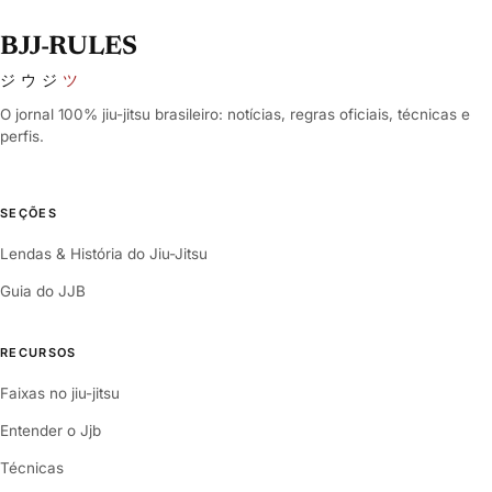
BJJ-RULES
ジウジ
ツ
O jornal 100% jiu-jitsu brasileiro: notícias, regras oficiais, técnicas e
perfis.
SEÇÕES
Lendas & História do Jiu-Jitsu
Guia do JJB
RECURSOS
Faixas no jiu-jitsu
Entender o Jjb
Técnicas