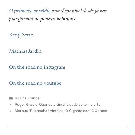
O primeiro episódio
está disponível desde já nas
plataformas de podcast habituais.
Kenji Sette
Mathias Jardin
On the road no instagram
On the road no youtube
Categorias
BJJ na França
Roger Gracie: Quando a simplicidade se torna arte
Marcus “Buchecha” Almeida: O Gigante das 13 Coroas