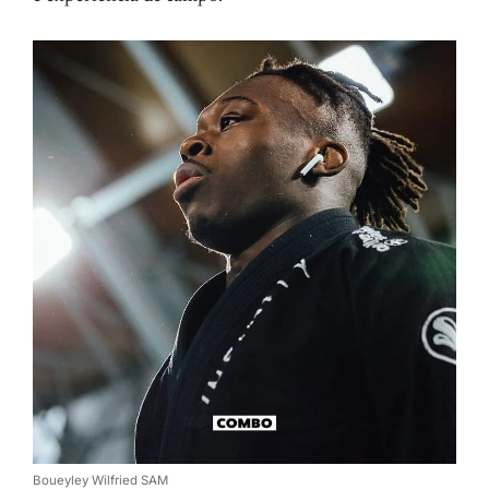
Boueyley Wilfried SAM