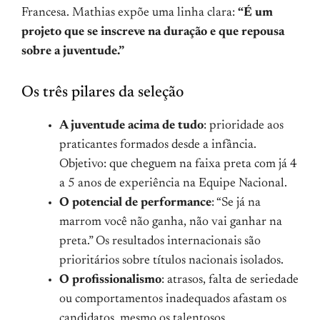
Francesa. Mathias expõe uma linha clara:
“É um
projeto que se inscreve na duração e que repousa
sobre a juventude.”
Os três pilares da seleção
A juventude acima de tudo
: prioridade aos
praticantes formados desde a infância.
Objetivo: que cheguem na faixa preta com já 4
a 5 anos de experiência na Equipe Nacional.
O potencial de performance
: “Se já na
marrom você não ganha, não vai ganhar na
preta.” Os resultados internacionais são
prioritários sobre títulos nacionais isolados.
O profissionalismo
: atrasos, falta de seriedade
ou comportamentos inadequados afastam os
candidatos, mesmo os talentosos.