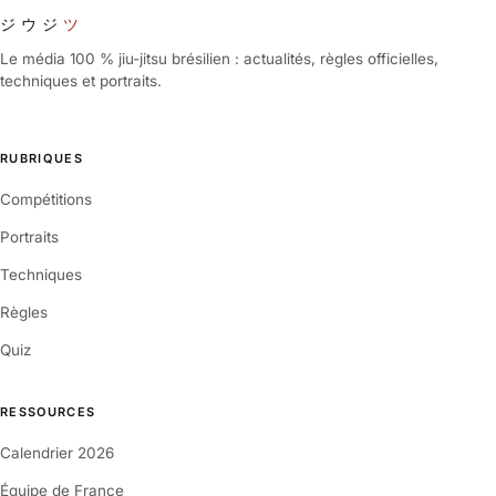
ジウジ
ツ
Le média 100 % jiu-jitsu brésilien : actualités, règles officielles,
techniques et portraits.
RUBRIQUES
Compétitions
Portraits
Techniques
Règles
Quiz
RESSOURCES
Calendrier 2026
Équipe de France