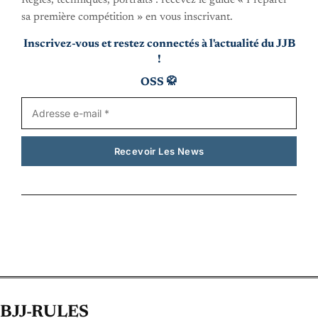
Règles, techniques, portraits : recevez le guide « Préparer
sa première compétition » en vous inscrivant.
Inscrivez-vous et restez connectés à l'actualité du JJB
!
OSS 🥋
BJJ-RULES