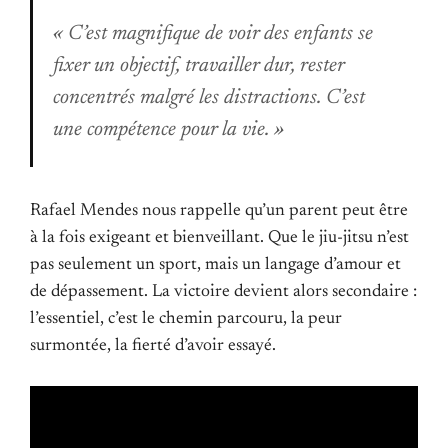
« C’est magnifique de voir des enfants se
fixer un objectif, travailler dur, rester
concentrés malgré les distractions. C’est
une compétence pour la vie. »
Rafael Mendes nous rappelle qu’un parent peut être
à la fois exigeant et bienveillant. Que le jiu-jitsu n’est
pas seulement un sport, mais un langage d’amour et
de dépassement. La victoire devient alors secondaire :
l’essentiel, c’est le chemin parcouru, la peur
surmontée, la fierté d’avoir essayé.