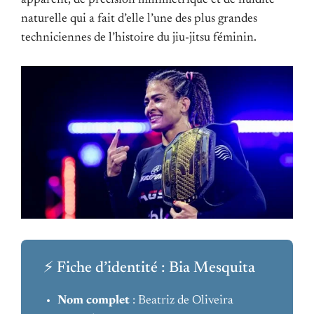
naturelle qui a fait d’elle l’une des plus grandes
techniciennes de l’histoire du jiu-jitsu féminin.
⚡ Fiche d’identité : Bia Mesquita
Nom complet
: Beatriz de Oliveira