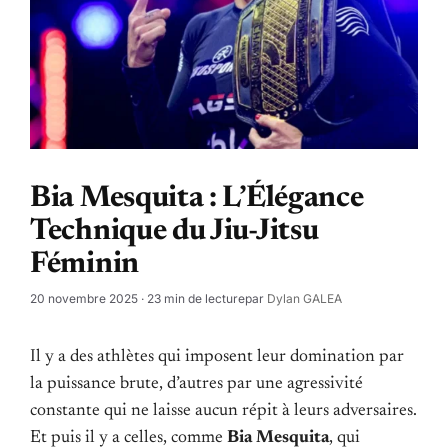
Bia Mesquita : L’Élégance
Technique du Jiu-Jitsu
Féminin
20 novembre 2025
· 23 min de lecture
par
Dylan GALEA
Il y a des athlètes qui imposent leur domination par
la puissance brute, d’autres par une agressivité
constante qui ne laisse aucun répit à leurs adversaires.
Et puis il y a celles, comme
Bia Mesquita
, qui