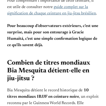
Pour comprendre l’importance de cette ceinture, il
est utile de consulter notre
guide complet sur la
signification de chaque ceinture en jiu-jitsu brésilien
.
Pour beaucoup d’observateurs extérieurs, c’est une
surprise, mais pour son entourage à Gracie
Humaitá, c’est une simple confirmation logique de
ce qu’ils savent déjà.
Combien de titres mondiaux
Bia Mesquita détient-elle en
jiu-jitsu ?
Bia Mesquita détient le record historique de
10
titres mondiaux IBJJF en ceinture noire
, un exploit
reconnu par le Guinness World Records. Elle