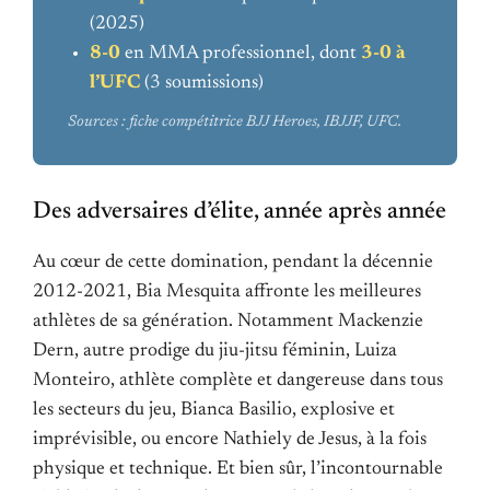
(2025)
8-0
en MMA professionnel, dont
3-0 à
l’UFC
(3 soumissions)
Sources : fiche compétitrice BJJ Heroes, IBJJF, UFC.
Des adversaires d’élite, année après année
Au cœur de cette domination, pendant la décennie
2012-2021, Bia Mesquita affronte les meilleures
athlètes de sa génération. Notamment Mackenzie
Dern, autre prodige du jiu-jitsu féminin, Luiza
Monteiro, athlète complète et dangereuse dans tous
les secteurs du jeu, Bianca Basilio, explosive et
imprévisible, ou encore Nathiely de Jesus, à la fois
physique et technique. Et bien sûr, l’incontournable