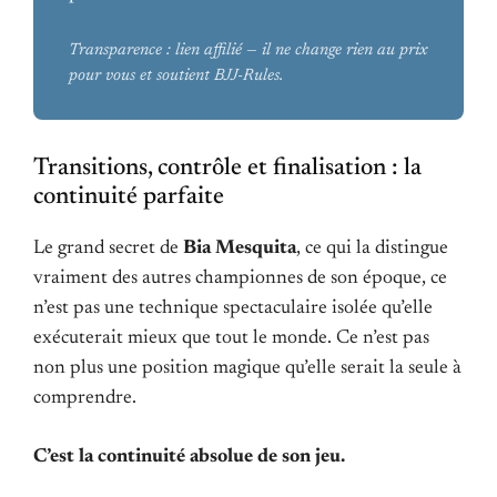
Transparence : lien affilié — il ne change rien au prix
pour vous et soutient BJJ-Rules.
Transitions, contrôle et finalisation : la
continuité parfaite
Le grand secret de
Bia Mesquita
, ce qui la distingue
vraiment des autres championnes de son époque, ce
n’est pas une technique spectaculaire isolée qu’elle
exécuterait mieux que tout le monde. Ce n’est pas
non plus une position magique qu’elle serait la seule à
comprendre.
C’est la continuité absolue de son jeu.