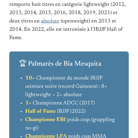
remporte huit titres en catégorie lightweight (2012,
2013, 2014, 2015, 2016, 2018, 2019, 2021) et
deux titres en
absolute
(openweight) en 2013 et
2014. En 2022, elle est intronisée à l’IBJJF Hall of
Fame.
🏆 Palmarès de Bia Mesquita
10×
Championne du monde IBJJF
ceinture noire (record Guinness) : 8×
lightweight + 2× absolute
1×
Championne ADCC (2017)
Hall of Fame
IBJJF (2022)
Championne EBI
poids coqs (grappling
no-gi)
Championne LFA
poids coqs MMA