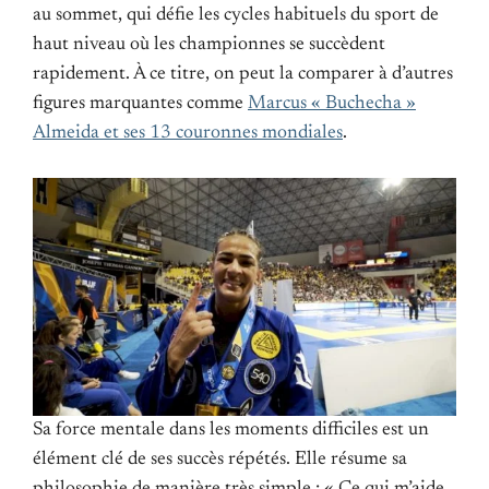
au sommet, qui défie les cycles habituels du sport de
haut niveau où les championnes se succèdent
rapidement. À ce titre, on peut la comparer à d’autres
figures marquantes comme
Marcus « Buchecha »
Almeida et ses 13 couronnes mondiales
.
Sa force mentale dans les moments difficiles est un
élément clé de ses succès répétés. Elle résume sa
philosophie de manière très simple : « Ce qui m’aide