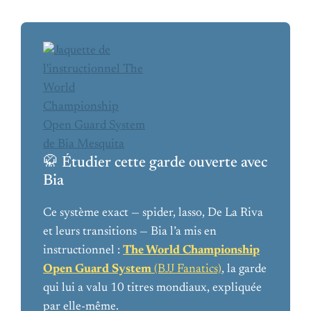
🥋 Étudier cette garde ouverte avec
Bia
Ce système exact — spider, lasso, De La Riva
et leurs transitions — Bia l’a mis en
instructionnel :
The World Championship
Open Guard System
(BJJ Fanatics)
, la garde
qui lui a valu 10 titres mondiaux, expliquée
par elle-même.