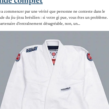
uide complet
a commencer par une vérité que personne ne conteste dans le
e du jiu-jitsu brésilien : si votre gi pue, vous êtes un problème.
artenaire d’entraînement désagréable, non, un…