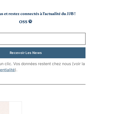
s et restez connectés à l'actualité du JJB !
OSS 🥋
un clic. Vos données restent chez nous (voir la
entialité
).