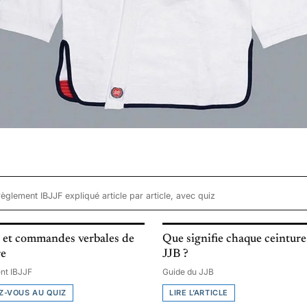
règlement IBJJF expliqué article par article, avec quiz
 et commandes verbales de
Que signifie chaque ceinture
re
JJB ?
nt IBJJF
Guide du JJB
Z-VOUS AU QUIZ
LIRE L’ARTICLE