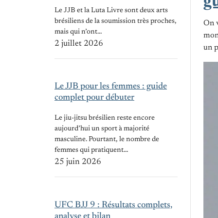
g
Le JJB et la Luta Livre sont deux arts
brésiliens de la soumission très proches,
On v
mais qui n’ont…
mond
2 juillet 2026
un p
Le JJB pour les femmes : guide
complet pour débuter
Le jiu-jitsu brésilien reste encore
aujourd’hui un sport à majorité
masculine. Pourtant, le nombre de
femmes qui pratiquent…
25 juin 2026
UFC BJJ 9 : Résultats complets,
analyse et bilan