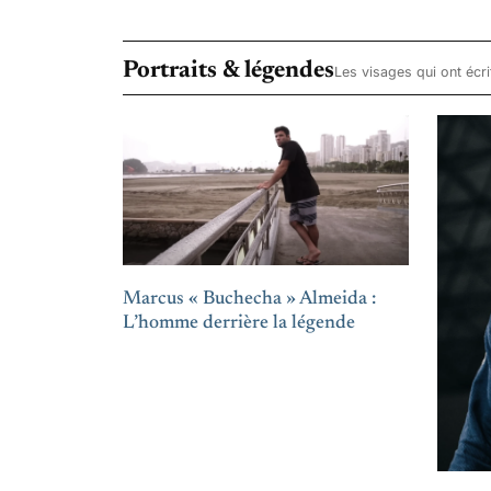
Portraits & légendes
Les visages qui ont écrit 
Marcus « Buchecha » Almeida :
L’homme derrière la légende