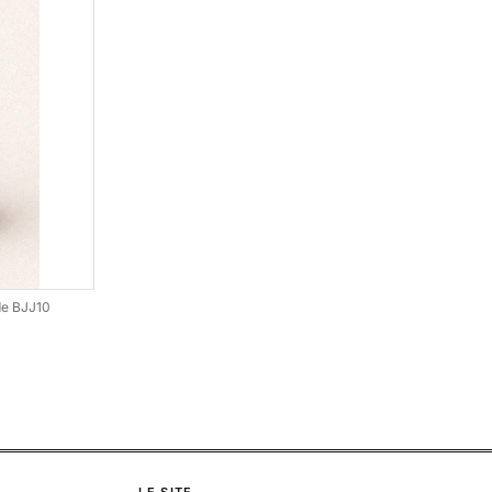
ode BJJ10