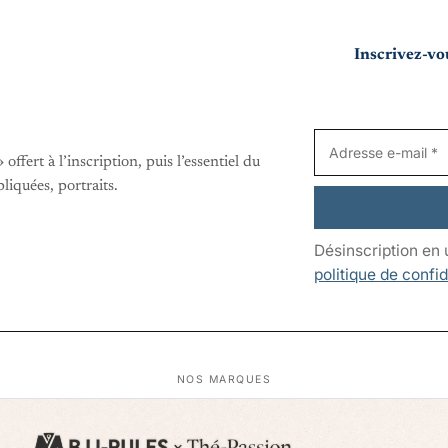
Inscrivez-vou
fert à l’inscription, puis l’essentiel du
pliquées, portraits.
Désinscription en 
politique de confid
NOS MARQUES