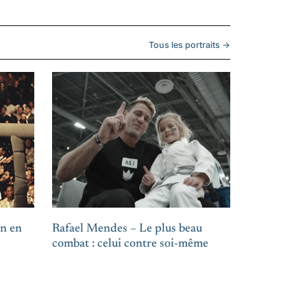
Tous les portraits →
en en
Rafael Mendes – Le plus beau
combat : celui contre soi-même