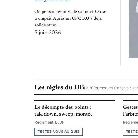
On pensait avoir vu le sommet. On se
trompait. Après un UFC BJJ 7 déjà
solide et un…
5 juin 2026
Les règles du JJB
La référence en français : le 
Le décompte des points :
Gestes
takedown, sweep, montée
l’arbit
Règlement IBJJF
Règleme
TESTEZ-VOUS AU QUIZ
TESTE