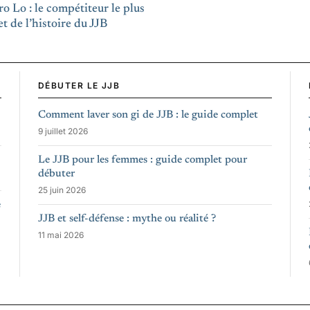
o Lo : le compétiteur le plus
t de l’histoire du JJB
DÉBUTER LE JJB
Comment laver son gi de JJB : le guide complet
9 juillet 2026
Le JJB pour les femmes : guide complet pour
débuter
25 juin 2026
e
JJB et self-défense : mythe ou réalité ?
11 mai 2026