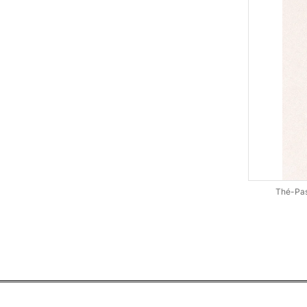
Thé-Pass