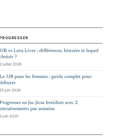
PROGRESSER
JJB vs Luta Livre : différences, histoire et lequel
choisir ?
2 juillet 2026
Le JJB pour les femmes : guide complet pour
débuter
25 juin 2026
Progresser en jiu-jitsu brésilien avec 2
entraînements par semaine
6 juin 2025